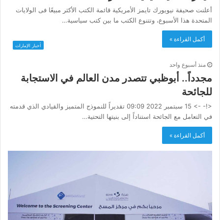
أعلنت صحيفة نيويورك تايمز الأمريكية قائمة الكتب الأكثر مبيعًا فى الولايات
المتحدة هذا الأسبوع، وتتنوع الكتب ما بين كتب سياسية…
أكمل القراءة »
أخبار الإمارات
منذ أسبوع واحد
مجدداً.. أبوظبي تتصدر مدن العالم في الاستجابة
للجائحة
<!- -> 15 سبتمبر 2022 09:09 تقديراً للنموذج المتميز والقيادي الذي قدمته
في التعامل مع الجائحة استناداً إلى بنيتها التحتية…
أكمل القراءة »