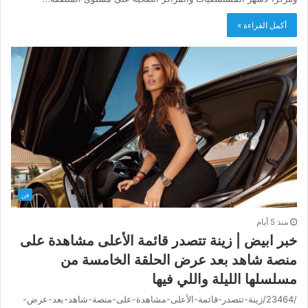
أكمل القراءة »
فن
منذ 5 أيام
خبر ابيض | زينة تتصدر قائمة الأعلى مشاهدة على
منصة شاهد بعد عرض الحلقة الخامسة من
مسلسلها الليلة واللي فيها
/23464/زينة-تتصدر-قائمة-الأعلى-مشاهدة-على-منصة-شاهد-بعد-عرض-