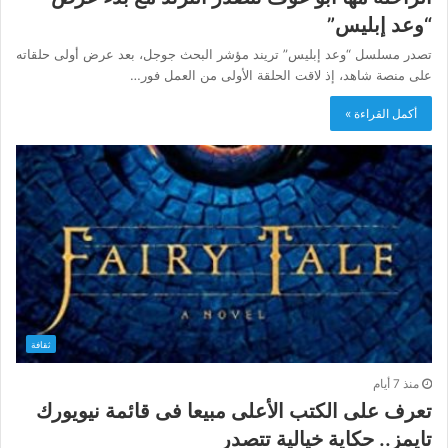
“وعد إبليس”
تصدر مسلسل “وعد إبليس” تريند مؤشر البحث جوجل، بعد عرض أولى حلقاته
على منصة شاهد، إذ لاقت الحلقة الأولى من العمل فور…
أكمل القراءة »
ثقافة
منذ 7 أيام
تعرف على الكتب الأعلى مبيعا فى قائمة نيويورك
تايمز.. حكاية خيالية تتصدر