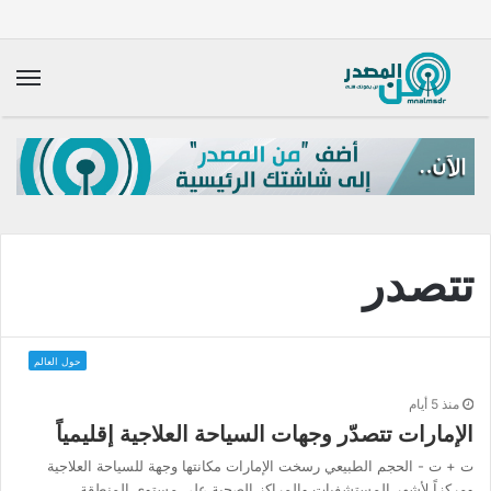
الق
تتصدر
حول العالم
منذ 5 أيام
الإمارات تتصدّر وجهات السياحة العلاجية إقليمياً
ت + ت - الحجم الطبيعي رسخت الإمارات مكانتها وجهة للسياحة العلاجية
ومركزاً لأشهر المستشفيات والمراكز الصحية على مستوى المنطقة…