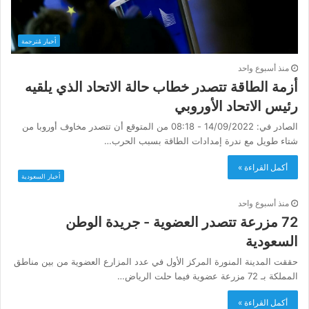
أخبار مُترجمة
منذ أسبوع واحد
أزمة الطاقة تتصدر خطاب حالة الاتحاد الذي يلقيه
رئيس الاتحاد الأوروبي
الصادر في: 14/09/2022 - 08:18 من المتوقع أن تتصدر مخاوف أوروبا من
شتاء طويل مع ندرة إمدادات الطاقة بسبب الحرب…
أكمل القراءة »
أخبار السعودية
منذ أسبوع واحد
72 مزرعة تتصدر العضوية - جريدة الوطن
السعودية
حققت المدينة المنورة المركز الأول في عدد المزارع العضوية من بين مناطق
المملكة بـ 72 مزرعة عضوية فيما حلت الرياض…
أكمل القراءة »