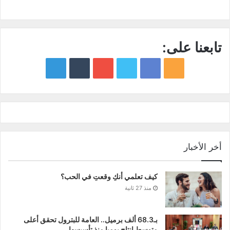
تابعنا على:
google
YouTube
Twitter
Facebook
RSS
news
أخر الأخبار
كيف تعلمي أنكِ وقعتِ في الحب؟
منذ 27 ثانية
بـ68.3 ألف برميل.. العامة للبترول تحقق أعلى
متوسط إنتاج يوميا منذ تأسيسها