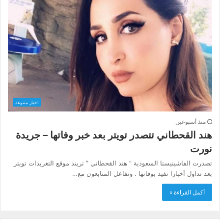
اخبار متنوعة
منذ أسبوعين
هند القحطاني تتصدر تويتر بعد خبر وفاتها – جريدة
نورت
تصدرت الفاشينيستا السعودية ” هند القحطاني ” تريند موقع التغريدات تويتر
بعد تداول أخبارا تفيد بوفاتها . وتفاعل المتابعون مع…
أكمل القراءة »