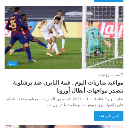
رياضة
منذ أسبوع واحد
مواعيد مباريات اليوم.. قمة البايرن ضد برشلونة
تتصدر مواجهات أبطال أوروبا
تقام اليوم الثلاثاء 13 - 9 - 2022 العديد من المباريات بمختلف ملاعب العالم،
على رأسها بايرن ميونخ ضد برشلونة وليفربول ضد…
أكمل القراءة »