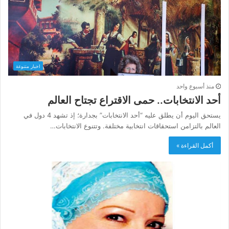
اخبار متنوعة
منذ أسبوع واحد
أحد الانتخابات.. حمى الاقتراع تجتاح العالم
يستحق اليوم أن يطلق عليه “أحد الانتخابات” بجدارة؛ إذ تشهد 4 دول في
العالم بالتزامن استحقاقات انتخابية مختلفة. وتتنوع الانتخابات…
أكمل القراءة »