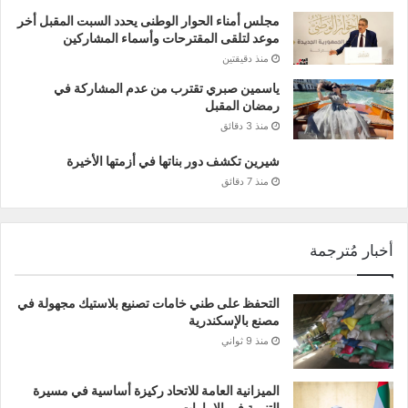
مجلس أمناء الحوار الوطنى يحدد السبت المقبل أخر
موعد لتلقى المقترحات وأسماء المشاركين
منذ دقيقتين
ياسمين صبري تقترب من عدم المشاركة في
رمضان المقبل
منذ 3 دقائق
شيرين تكشف دور بناتها في أزمتها الأخيرة
منذ 7 دقائق
أخبار مُترجمة
التحفظ على طني خامات تصنيع بلاستيك مجهولة في
مصنع بالإسكندرية
منذ 9 ثواني
الميزانية العامة للاتحاد ركيزة أساسية في مسيرة
التنمية في الإمارات