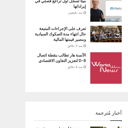
ميتا تسجل أول تراجع فصلي في
إيراداتها
منذ دقيقتين
تعرف على الإجراءات المتبعة
حال انتهاء مدة الصكوك السيادية
ومصير قيمتها المالية
منذ 3 دقائق
الآنسة هار تطالب بنقطة اتصال
D-8 لتعزيز التعاون الاقتصادي
منذ 4 دقائق
أخبار مُترجمة