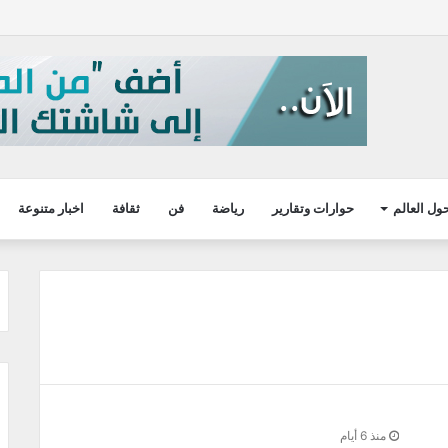
ول العالم
حوارات وتقارير
رياضة
فن
ثقافة
اخبار متنوعة
منذ 6 أيام