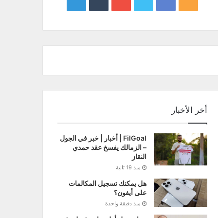
google
YouTube
Twitter
Facebook
RSS
news
أخر الأخبار
FilGoal | أخبار | خبر في الجول
– الزمالك يفسخ عقد حمدي
النقاز
منذ 19 ثانية
هل يمكنك تسجيل المكالمات
على أيفون؟
منذ دقيقة واحدة