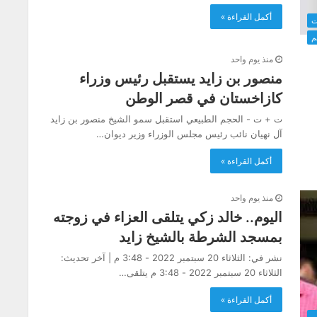
أكمل القراءة »
ت
م
منذ يوم واحد
منصور بن زايد يستقبل رئيس وزراء
كازاخستان في قصر الوطن
ت + ت - الحجم الطبيعي استقبل سمو الشيخ منصور بن زايد
آل نهيان نائب رئيس مجلس الوزراء وزير ديوان…
أكمل القراءة »
منذ يوم واحد
اليوم.. خالد زكي يتلقى العزاء في زوجته
بمسجد الشرطة بالشيخ زايد
نشر في: الثلاثاء 20 سبتمبر 2022 - 3:48 م | آخر تحديث:
الثلاثاء 20 سبتمبر 2022 - 3:48 م يتلقى…
أكمل القراءة »
ن