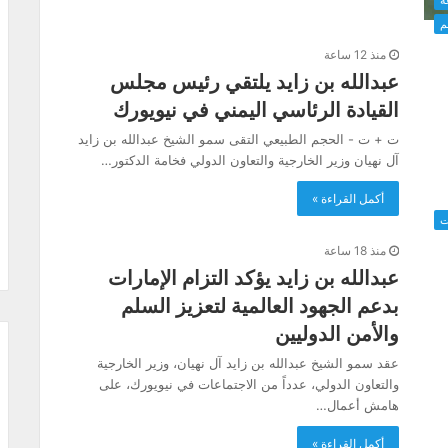
ة
م
منذ 12 ساعة
عبدالله بن زايد يلتقي رئيس مجلس
القيادة الرئاسي اليمني في نيويورك
ت + ت - الحجم الطبيعي التقى سمو الشيخ عبدالله بن زايد
آل نهيان وزير الخارجية والتعاون الدولي فخامة الدكتور…
أكمل القراءة »
ت
منذ 18 ساعة
عبدالله بن زايد يؤكد التزام الإمارات
بدعم الجهود العالمية لتعزيز السلم
والأمن الدوليين
عقد سمو الشيخ عبدالله بن زايد آل نهيان، وزير الخارجية
والتعاون الدولي، عدداً من الاجتماعات في نيويورك، على
هامش أعمال…
أكمل القراءة »