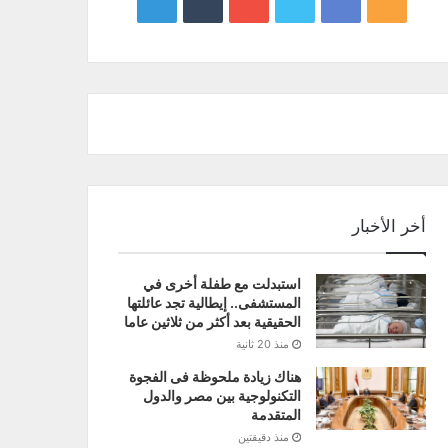
google
YouTube
Twitter
Facebook
RSS
news
أخر الأخبار
استبدلت مع طفلة أخرى في
المستشفى.. إيطالية تجد عائلتها
الحقيقية بعد أكثر من ثلاثين عاما
منذ 20 ثانية
هناك زيادة ملحوظة فى الفجوة
التكنولوجية بين مصر والدول
المتقدمة‎‎
منذ دقيقتين