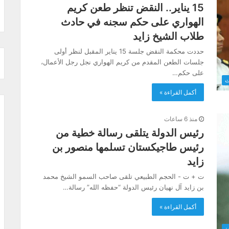
15 يناير.. النقض تنظر طعن كريم
الهواري على حكم سجنه في حادث
طلاب الشيخ زايد
حددت محكمة النقض جلسة 15 يناير المقبل لنظر أولى
جلسات الطعن المقدم من كريم الهواري نجل رجل الأعمال،
على حكم…
ث
أكمل القراءة »
منذ 6 ساعات
رئيس الدولة يتلقى رسالة خطية من
رئيس طاجيكستان تسلمها منصور بن
زايد
ت + ت - الحجم الطبيعي تلقى صاحب السمو الشيخ محمد
بن زايد آل نهيان رئيس الدولة “حفظه الله” رسالة…
أكمل القراءة »