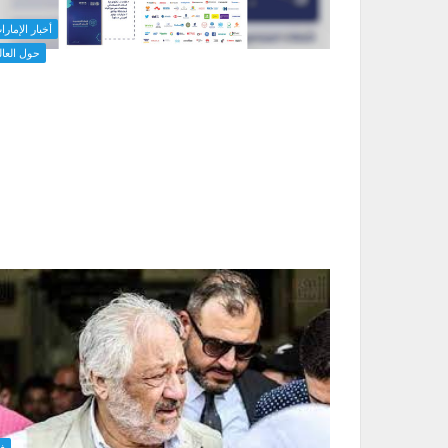
أخبار الإمارا
حول العال
ف