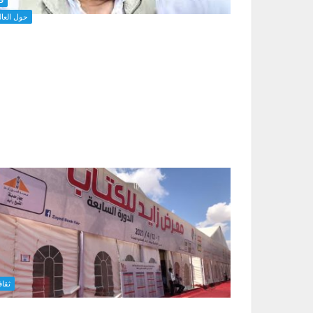
حول العال
ثقاف