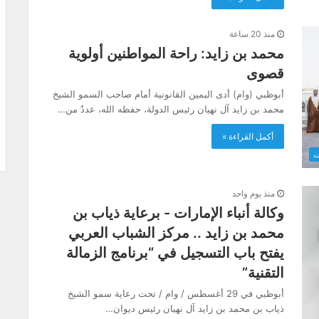
منذ 20 ساعة
محمد بن زايد: راحة المواطنين أولوية
قصوى
أبوظبي (وام) أدى اليمين القانونية أمام صاحب السمو الشيخ
محمد بن زايد آل نهيان رئيس الدولة، حفظه الله، عددٌ من…
أكمل القراءة »
ت
منذ يوم واحد
وكالة أنباء الإمارات - برعاية ذياب بن
محمد بن زايد .. مركز الشباب العربي
يفتح باب التسجيل في “برنامج الزمالة
التقنية”
أبوظبي في 29 أغسطس / وام / تحت رعاية سمو الشيخ
ذياب بن محمد بن زايد آل نهيان رئيس ديوان…