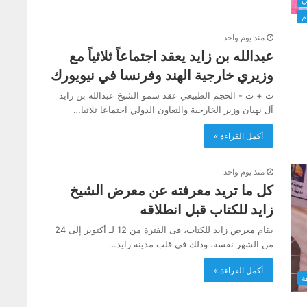
م
منذ يوم واحد
عبدالله بن زايد يعقد اجتماعاً ثلاثياً مع
وزيري خارجية الهند وفرنسا في نيويورك
ت + ت - الحجم الطبيعي عقد سمو الشيخ عبدالله بن زايد
آل نهيان وزير الخارجية والتعاون الدولي اجتماعا ثلاثيا…
أكمل القراءة »
منذ يوم واحد
كل ما تريد معرفته عن معرض الشيخ
زايد للكتاب قبل انطلاقه
يقام معرض زايد للكتاب، فى الفترة من 12 لـ أكتوبر إلى 24
من الشهر نفسه، وذلك فى قلب مدينة زايد…
أكمل القراءة »
ة