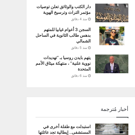
دار الكتب والوثائق تعلن توصيات
مؤتمر التراث وترسيخ الهوية
منذ 4 دقائق
السجن 3 أعوام غيابيا للمتهم
بدهس طالب الثانوية في الساحل
الشمالي
منذ 5 دقائق
يتهم بايدن روسيا بـ “تهديدات
نووية علنية” ، منتهكة ميثاق الأمم
المتحدة
منذ 6 دقائق
أخبار مُترجمة
استبدلت مع طفلة أخرى في
المستشفى.. إيطالية تجد عائلتها