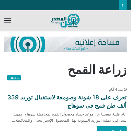
الق
زراعة القمح
محافظات
منذ 4 أيام
تعرف على 18 شونة وصومعة لاستقبال توريد 359
ألف طن قمح فى سوهاج
أيام قليلة تفصلنا عن موعد حصاد محصول القمح بمحافظة سوهاج، تمهيدا
للبدء في عملية التوريد السنوية لهذا المحصول الإستراتيجى، والمحافظة…