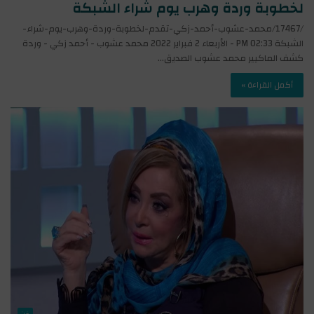
لخطوبة وردة وهرب يوم شراء الشبكة
/17467/محمد-عشوب-أحمد-زكي-تقدم-لخطوبة-وردة-وهرب-يوم-شراء-
الشبكة 02:33 PM - الأربعاء 2 فبراير 2022 محمد عشوب - أحمد زكي - وردة
كشف الماكيير محمد عشوب الصديق…
أكمل القراءة »