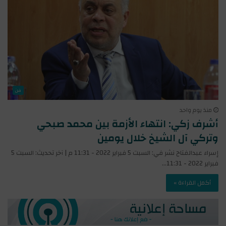
فن
منذ يوم واحد
أشرف زكي: انتهاء الأزمة بين محمد صبحي
وتركي آل الشيخ خلال يومين
إسراء عبدالفتاح نشر في: السبت 5 فبراير 2022 - 11:31 م | آخر تحديث: السبت 5
فبراير 2022 - 11:31…
أكمل القراءة »