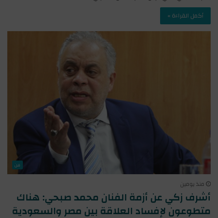
أكمل القراءة »
فن
منذ يومين
أشرف زكي عن أزمة الفنان محمد صبحي: هناك
متطوعون لإفساد العلاقة بين مصر والسعودية