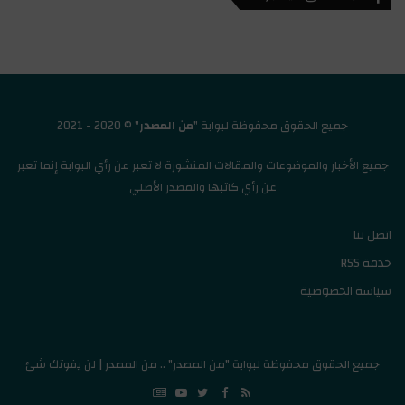
جميع الحقوق محفوظة لبوابة "
من المصدر
" © 2020 - 2021
جميع الأخبار والموضوعات والمقالات المنشورة لا تعبر عن رأي البوابة إنما تعبر
عن رأي كاتبها والمصدر الأصلي
اتصل بنا
خدمة RSS
سياسة الخصوصية
جميع الحقوق محفوظة لبوابة "من المصدر" .. من المصدر | لن يفوتك شئ
Google
YouTube
Twitter
Facebook
RSS