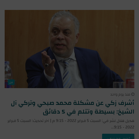
فن
منذ يوم واحد
أشرف زكي عن مشكلة محمد صبحي وتركي آل
الشيخ: بسيطة وتتلم في 5 دقائق
هديل هلال نشر في: السبت 5 فبراير 2022 - 9:15 م | آخر تحديث: السبت 5 فبراير
2022 - 9:15…
أكمل القراءة »