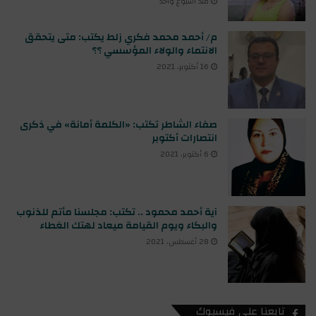
منذ أسبوع واحد
م/ أحمد محمد فكري زلط يكتب: متى يتحقق
الانتماء والولاء المؤسسي ؟؟
16 أكتوبر، 2021
صفاء الشاطر تكتب: «الكلمة أمانة» في ذكرى
انتصارات أكتوبر
6 أكتوبر، 2021
آية أحمد محمود .. تكتب: مجلسنا مأتم للذنوب
والبكاء ويوم القيامة ميعاد لهتك الغطاء
28 أغسطس، 2021
تابعنا على فيسبوك