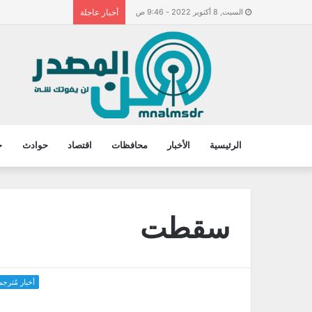
السبت, 8 أكتوبر 2022 - 9:46 ص
أخبار عاجلة
الرئيسية
الأخبار
محافظات
اقتصاد
حوادث
ح
سقطت
أخبار مُترجم