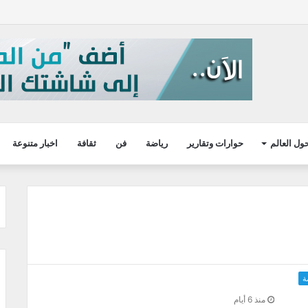
ول العالم
حوارات وتقارير
رياضة
فن
ثقافة
اخبار متنوعة
ة
منذ 6 أيام