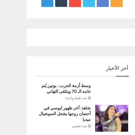
google
YouTube
Twitter
Facebook
RSS
news
أخر الأخبار
وسط أزمة الحرب.. بوتين يُتم
عامه الـ 70 ويتلقى التهاني
منذ دقيقة واحدة
شاهد: آخر ظهور لبوسي في
أحضان زوجها يشعل السوشيال
ميديا
منذ دقيقتين