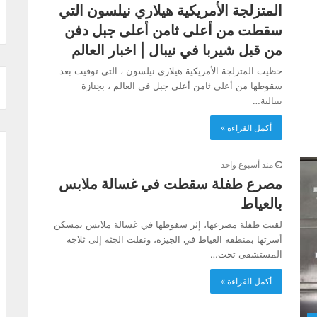
المتزلجة الأمريكية هيلاري نيلسون التي
سقطت من أعلى ثامن أعلى جبل دفن
من قبل شيربا في نيبال | اخبار العالم
حظيت المتزلجة الأمريكية هيلاري نيلسون ، التي توفيت بعد
سقوطها من أعلى ثامن أعلى جبل في العالم ، بجنازة
نيبالية…
أكمل القراءة »
منذ أسبوع واحد
مصرع طفلة سقطت في غسالة ملابس
بالعياط
لقيت طفلة مصرعها، إثر سقوطها في غسالة ملابس بمسكن
أسرتها بمنطقة العياط في الجيزة، ونقلت الجثة إلى ثلاجة
المستشفى تحت…
أكمل القراءة »