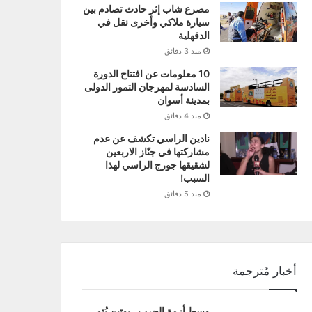
مصرع شاب إثر حادث تصادم بين
سيارة ملاكي وأخرى نقل في
الدقهلية
منذ 3 دقائق
10 معلومات عن افتتاح الدورة
السادسة لمهرجان التمور الدولى
بمدينة أسوان
منذ 4 دقائق
نادين الراسي تكشف عن عدم
مشاركتها في جنّاز الاربعين
لشقيقها جورج الراسي لهذا
السبب!
منذ 5 دقائق
أخبار مُترجمة
وسط أزمة الحرب.. بوتين يُتم