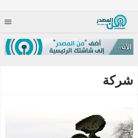
الق
شركة