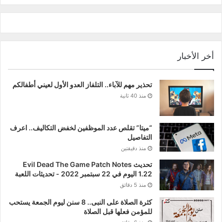
أخر الأخبار
تحذير مهم للآباء.. التلفاز العدو الأول لعيني أطفالكم
منذ 40 ثانية
“ميتا” تقلص عدد الموظفين لخفض التكاليف.. اعرف
التفاصيل
منذ دقيقتين
تحديث Evil Dead The Game Patch Notes
1.22 اليوم في 22 سبتمبر 2022 - تحديثات اللعبة
منذ 5 دقائق
كثرة الصلاة على النبى.. 8 سنن ليوم الجمعة يستحب
للمؤمن فعلها قبل الصلاة