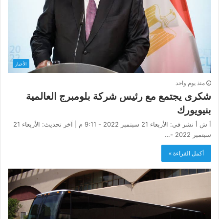
الأخبار
منذ يوم واحد
شكرى يجتمع مع رئيس شركة بلومبرج العالمية
بنيويورك
أ ش أ نشر في: الأربعاء 21 سبتمبر 2022 - 9:11 م | آخر تحديث: الأربعاء 21
سبتمبر 2022 -…
أكمل القراءة »