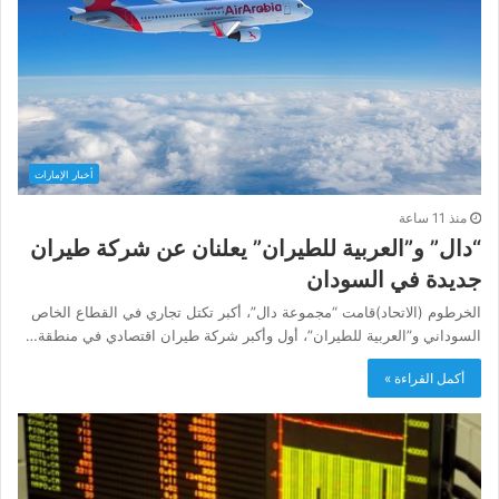
أخبار الإمارات
منذ 11 ساعة
“دال” و”العربية للطيران” يعلنان عن شركة طيران
جديدة في السودان
الخرطوم (الاتحاد)قامت “مجموعة دال”، أكبر تكتل تجاري في القطاع الخاص
السوداني و”العربية للطيران”، أول وأكبر شركة طيران اقتصادي في منطقة…
أكمل القراءة »