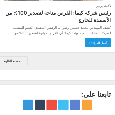
منذ يومين
رئيس شركة كيما: الفرص متاحة لتصدير 100% من
الأسمدة للخارج
كشف المهندس محمد حسنين رضوان، الرئيس التنفيذي العضو المنتدب
لشركة الصناعات الكيماوية ” كيما” أن الفرص مواتية لتصدير 100% من…
أكمل القراءة »
الصفحة التالية
تابعنا على:
google
YouTube
Twitter
Facebook
RSS
news