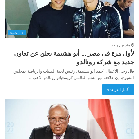
اخبار متنوعة
منذ يوم واحد
لأول مرة فى مصر … أبو هشيمة يعلن عن تعاون
جديد مع شركة رونالدو
قال رجل الأعمال أحمد أبو هشيمة، رئيس لجنة الشباب والرياضة بمجلس
الشيوخ، إن علاقته مع النجم العالمي كريستيانو رونالدو، لاعب…
أكمل القراءة »