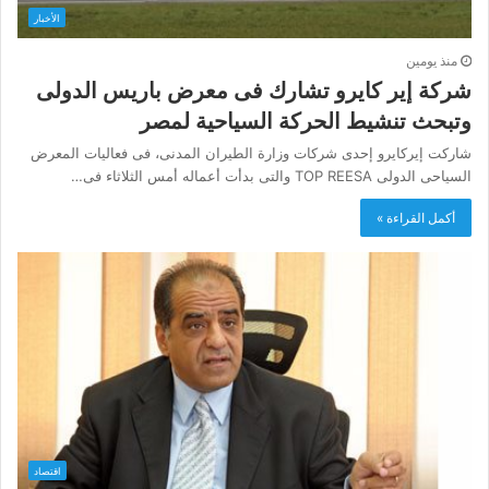
الأخبار
منذ يومين
شركة إير كايرو تشارك فى معرض باريس الدولى
وتبحث تنشيط الحركة السياحية لمصر
شاركت إيركايرو إحدى شركات وزارة الطيران المدنى، فى فعاليات المعرض
السياحى الدولى TOP REESA والتى بدأت أعماله أمس الثلاثاء فى…
أكمل القراءة »
اقتصاد