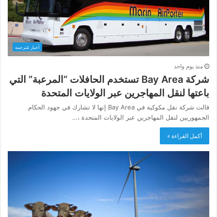
أخبار مُترجمة
منذ يوم واحد
شركة Bay Area تستخدم الحافلات “المرعبة” التي
باعتها لنقل المهاجرين عبر الولايات المتحدة
قالت شركة نقل مكوكية في Bay Area إنها لا تشارك في جهود الحكام
الجمهوريين لنقل المهاجرين عبر الولايات المتحدة ،…
أكمل القراءة »