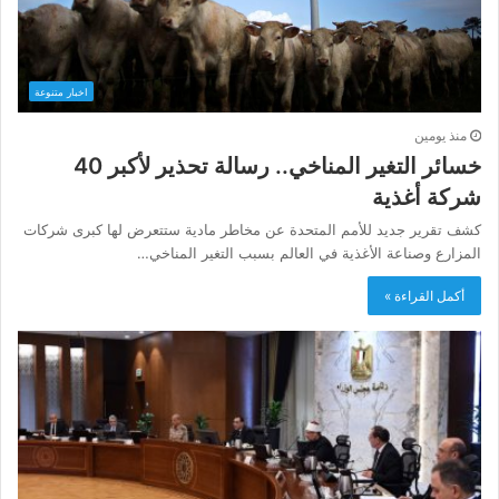
اخبار متنوعة
منذ يومين
خسائر التغير المناخي.. رسالة تحذير لأكبر 40
شركة أغذية
كشف تقرير جديد للأمم المتحدة عن مخاطر مادية ستتعرض لها كبرى شركات
المزارع وصناعة الأغذية في العالم بسبب التغير المناخي…
أكمل القراءة »