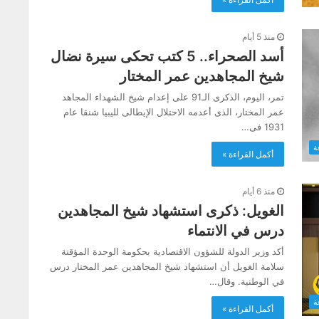
منذ 5 أيام
أسد الصحراء.. 5 كتب تحكى سيرة نضال
شيخ المجاهدين عمر المختار
تمر، اليوم، الذكرى الـ91 على إعدام شيخ الشهداء المجاهد
عمر المختار، الذى أعدمه الاحتلال الإيطالى لليبيا شنقا عام
1931 فى…
ة
أكمل القراءة »
منذ 6 أيام
الغويل: ذكرى استشهاد شيخ المجاهدين
درس في الانتماء
أكد وزير الدولة للشؤون الاقتصادية بحكومة الوحدة المؤقتة
سلامة الغويل أن استشهاد شيخ المجاهدين عمر المختار درس
في الوطنية. وقال…
ة
أكمل القراءة »