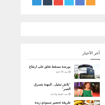
google
YouTube
Twitter
Facebook
RSS
news
أخر الأخبار
بورصة مسقط تغلق على ارتفاع
منذ 16 ثانية
“بلاش تمثيل.. المهنة بتسرق
العمر”
منذ دقيقة واحدة
طريقة تحضير سموذي زبدة