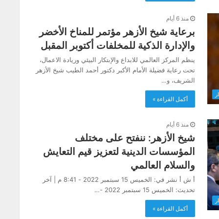
منذ 6 أيام
برعاية شيخ الأزهر مؤتمر للمناخ الأخضر
والإدارة الذكية للمخلفات أكتوبر المقبل
ينظم المركز العالمي للابداع والإبتكار البيئي وريادة الاعمال،
تحت رعاية فضيلة الأمام الأكبر دكتور أحمد الطيب شيخ الأزهر
الشريف، و…
ار
أكمل القراءة »
منذ 6 أيام
شيخ الأزهر: ننفتح على مختلف
المؤسسات الدينية لتعزيز قيم التعايش
والسلام العالمي
أ ش أ نشر في: الخميس 15 سبتمبر 2022 - 8:41 م | آخر
تحديث: الخميس 15 سبتمبر 2022 -…
ار
أكمل القراءة »