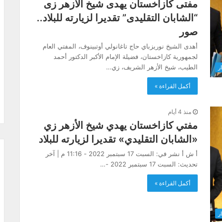
مفتى كازاخستان يهدى شيخ الأزهر زى
“الشابان التقليدى” تقديرا لزيارته للبلاد..
صور
أهدى الشيخ نوريزباي حاج تاغانولي أوتبينوف، المفتي العام
لجمهورية كازاخستان، فضيلة الإمام الأكبر الدكتور أحمد
الطيب، شيخ الأزهر الشريف، زي…
ار
أكمل القراءة »
منذ 4 أيام
مفتي كازاخستان يهدي شيخ الأزهر زي
«الشابان التقليدي» تقديرا لزيارته للبلاد
أ ش أ نشر في: السبت 17 سبتمبر 2022 - 11:16 م | آخر
تحديث: السبت 17 سبتمبر 2022 -…
أكمل القراءة »
ار