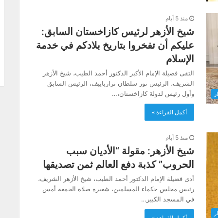
منذ 5 أيام
شيخ الأزهر لرئيس كازاخستان السابق:
عليكم أن تفخروا بتاريخ بلادكم في خدمة
الإسلام
التقى فضيلة الإمام الأكبر الدكتور أحمد الطيب، شيخ الأزهر
الشريف، الرئيس نور سلطان نزارباييف، الرئيس السابق
وأول رئيس لدولة كازاخستان،…
ار
أكمل القراءة »
منذ 5 أيام
شيخ الأزهر: مقولة “الأديان سبب
الحروب” كذبة دفع العالم ثمن تصديقها
أدى فضيلة الإمام الدكتور أحمد الطيب، شيخ الأزهر الشريف،
رئيس مجلس حكماء المسلمين، شعيرة صلاة الجمعة أمس
في المسجد الكبير…
ار
أكمل القراءة »