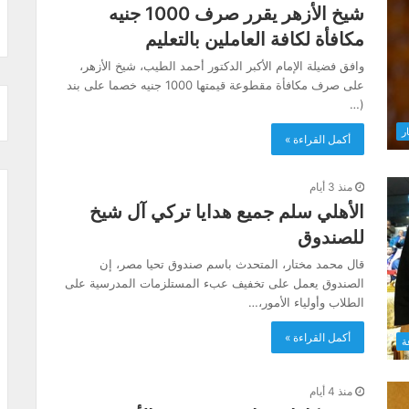
شيخ الأزهر يقرر صرف 1000 جنيه
مكافأة لكافة العاملين بالتعليم
وافق فضيلة الإمام الأكبر الدكتور أحمد الطيب، شيخ الأزهر،
على صرف مكافأة مقطوعة قيمتها 1000 جنيه خصما على بند
(…
ار
أكمل القراءة »
منذ 3 أيام
الأهلي سلم جميع هدايا تركي آل شيخ
للصندوق
قال محمد مختار، المتحدث باسم صندوق تحيا مصر، إن
الصندوق يعمل على تخفيف عبء المستلزمات المدرسية على
الطلاب وأولياء الأمور،…
أكمل القراءة »
ة
منذ 4 أيام