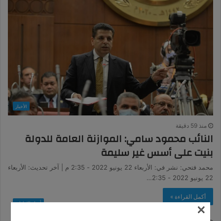
الأخبار
منذ 59 دقيقة
النائب محمود سامي: الموازنة العامة للدولة
بنيت على أسس غير سليمة
محمد فتحي: نشر في: الأربعاء 22 يونيو 2022 - 2:35 م | آخر تحديث: الأربعاء
22 يونيو 2022 - 2:35…
أكمل القراءة »
×
أخبار الإمارات