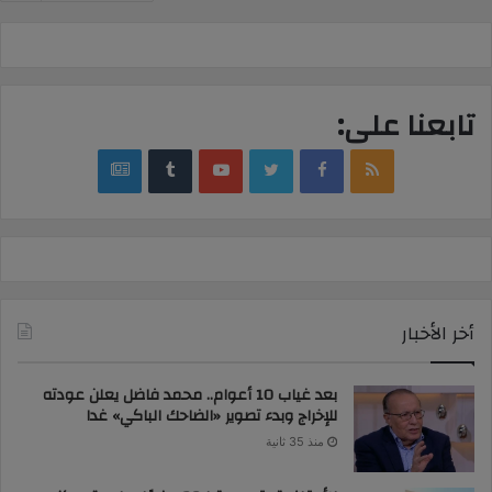
تابعنا على:
google
YouTube
Twitter
Facebook
RSS
news
أخر الأخبار
بعد غياب 10 أعوام.. محمد فاضل يعلن عودته
للإخراج وبدء تصوير «الضاحك الباكي» غدا
منذ 35 ثانية