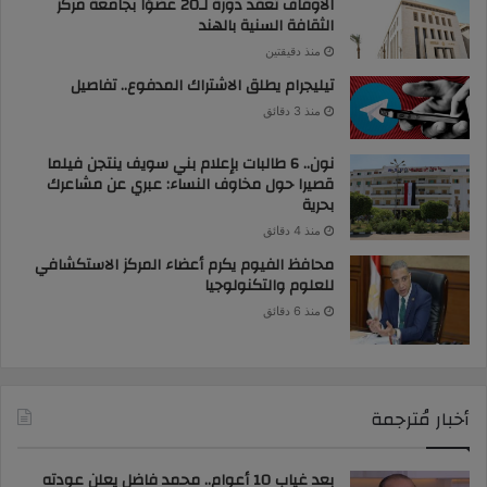
الأوقاف تعقد دورة لـ20 عضوًا بجامعة مركز
الثقافة السنية بالهند
منذ دقيقتين
تيليجرام يطلق الاشتراك المدفوع.. تفاصيل
منذ 3 دقائق
نون.. 6 طالبات بإعلام بني سويف ينتجن فيلما
قصيرا حول مخاوف النساء: عبري عن مشاعرك
بحرية
منذ 4 دقائق
محافظ الفيوم يكرم أعضاء المركز الاستكشافي
للعلوم والتكنولوجيا
منذ 6 دقائق
أخبار مُترجمة
بعد غياب 10 أعوام.. محمد فاضل يعلن عودته