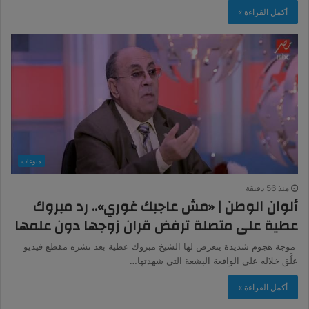
أكمل القراءة »
منوعات
منذ 56 دقيقة
ألوان الوطن | «مش عاجبك غوري».. رد مبروك
عطية على متصلة ترفض قران زوجها دون علمها
​ موجة هجوم شديدة يتعرض لها الشيخ مبروك عطية بعد نشره مقطع فيديو
علَّق خلاله على الواقعة البشعة التي شهدتها…
أكمل القراءة »