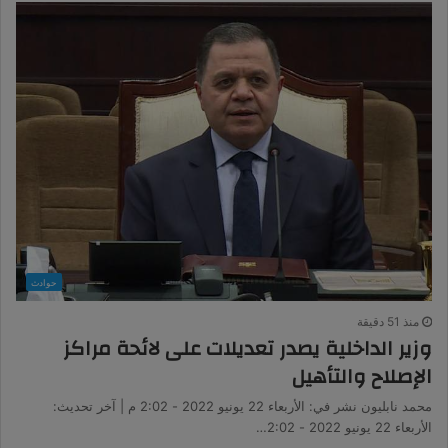
حوادث
منذ 51 دقيقة
وزير الداخلية يصدر تعديلات على لائحة مراكز
الإصلاح والتأهيل
محمد نابليون نشر في: الأربعاء 22 يونيو 2022 - 2:02 م | آخر تحديث:
الأربعاء 22 يونيو 2022 - 2:02…