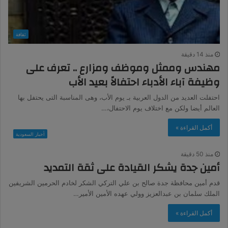
ثقافة
منذ 14 دقيقة
مهندس وممثل وموظف ومزارع .. تعرف على
وظيفة آباء الأدباء احتفالاً بعيد الأب
احتفلت العديد من الدول العربية بـ يوم الأب، وهى المناسبة التى يحتفل بها
العالم أيضا ولكن مع اختلاف يوم الاحتفال،…
أكمل القراءة »
أخبار السعودية
منذ 50 دقيقة
أمين جدة يشكر القيادة على ثقة التمديد
قدم أمين محافظة جدة صالح بن علي التركي الشكر لخادم الحرمين الشريفين
الملك سلمان بن عبدالعزيز وولي عهده الأمين الأمير…
أكمل القراءة »