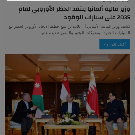
منذ ساعة واحدة
وزير مالية ألمانيا ينتقد الحظر الأوروبي لعام
2035 على سيارات الوقود
كشف وزير المالية الألماني أن بلاده لن تتبع خطط الاتحاد الأوروبي لحظر بيع
السيارات الجديدة بمحركات الوقود والمقرر تنفيذه عام…
أكمل القراءة »