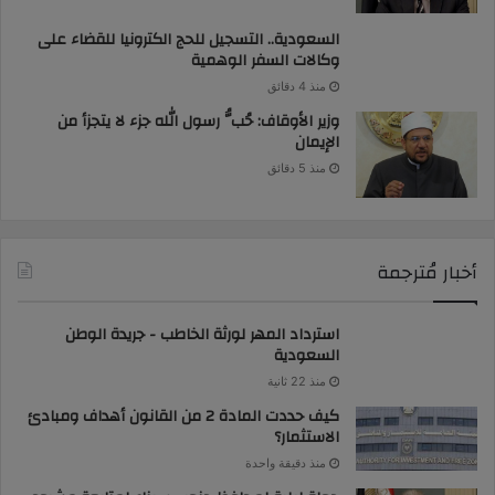
السعودية.. التسجيل للحج الكترونيا للقضاء على
وكالات السفر الوهمية
منذ 4 دقائق
وزير الأوقاف: حُبُّ رسول الله جزء لا يتجزأ من
الإيمان
منذ 5 دقائق
أخبار مُترجمة
استرداد المهر لورثة الخاطب - جريدة الوطن
السعودية
منذ 22 ثانية
كيف حددت المادة 2 من القانون أهداف ومبادئ
الاستثمار؟
منذ دقيقة واحدة