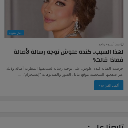
اخبار متنوعة
منذ أسبوع واحد
لهذا السبب.. كنده علوش توجه رسالة لأصالة
فماذا قالت؟
حرصت الفنانة كندة علوش، على توجيه رسالة لصديقتها المطربة أصالة وذلك
عبر صفحتها الشخصية موقع تبادل الصور والفيديوهات “إنستجرام”. …
أكمل القراءة »
تابعنا على: