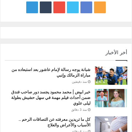
google
YouTube
Twitter
Facebook
RSS
news
أخر الأخبار
شبانة يوجه رسالة لإمام عاشور بعد استبعاده من
مباراة الزمالك وإنبي
منذ دقيقتين
خبر ابيض | محمد محمود يجسد دور صاحب فندق
ضمن أحداث فيلم مهمة في سهل حشيش بطولة
ليلى علوي
منذ 3 دقائق
كل ما تريدين معرفته عن التصاقات الرحم ..
الأسباب والأعراض والعلاج
منذ 4 دقائق