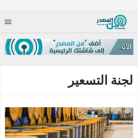
الق
لجنة التسعير