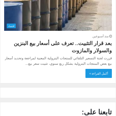
اقتصاد
منذ أسبوعين
بعد قرار التثبيت.. تعرف على أسعار بيع البنزين
والسولار والمازوت
قررت لجنة التسعير التلقائي للمنتجات البترولية المعنية لمراجعة وتحديد أسعار
بيع بعض المنتجات البترولية بشكل ربع سنوي، تثبيت سعر بيع…
أكمل القراءة »
تابعنا على: