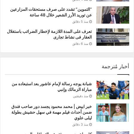
“التموين” تشدد على صرف مستحقات المزارعين
عن توريد الأرز الشعير خلال 48 ساعة
منذ 5 دقائق
تعرف على المدة اللازمة لإخطار الضرائب باستغلال
العقار فى نشاط تجارى
منذ 6 دقائق
أخبار مُترجمة
شبانة يوجه رسالة لإمام عاشور بعد استبعاده من
مباراة الزمالك وإنبي
منذ دقيقتين
خبر ابيض | محمد محمود يجسد دور صاحب فندق
ضمن أحداث فيلم مهمة في سهل حشيش بطولة
ليلى علوي
منذ 3 دقائق