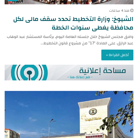
منذ 4 ساعات
الشيوخ: وزارة التخطيط تحدد سقف مالى لكل
محافظة يغطى سنوات الخطة
وافق مجلس الشيوخ خلال جلسته العامة اليوم، برئاسة المستشار عبد الوهاب
عبد الرازق، على المادة “17” من مشروع قانون التخطيط…
أكمل القراءة »