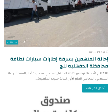
محافظات
منذ 21 ساعة
إحالة المتهمين بسرقة إطارات سيارات نظافة
محافظة الدقهلية للج
07:10 م الأحد 07 نوفمبر 2021 الدقهلية - رامي محمود: أحال المستشار علاء
السعدني، المحامي العام الأول لنيابة جنوب المنصورة…
أكمل القراءة »