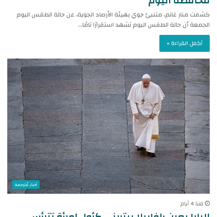
محافظة اليوم‎‎
كشفت منار غانم، متنبئ جوي بهيئة الأرصاد الجوية، عن حالة الطقس اليوم
الجمعة أن حالة الطقس اليوم تشهد استقرارًا تامًا…
أكمل القراءة »
أخبار مُترجمة
منذ 4 أيام
البابا يعين رافاييلا بيتريني كأول امرأة تترأس