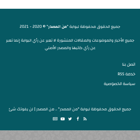
جميع الحقوق محفوظة لبوابة "
من المصدر
" © 2020 - 2021
جميع الأخبار والموضوعات والمقالات المنشورة لا تعبر عن رأي البوابة إنما تعبر
عن رأي كاتبها والمصدر الأصلي
اتصل بنا
خدمة RSS
سياسة الخصوصية
جميع الحقوق محفوظة لبوابة "من المصدر" .. من المصدر | لن يفوتك شئ
Google
YouTube
Twitter
Facebook
RSS
News