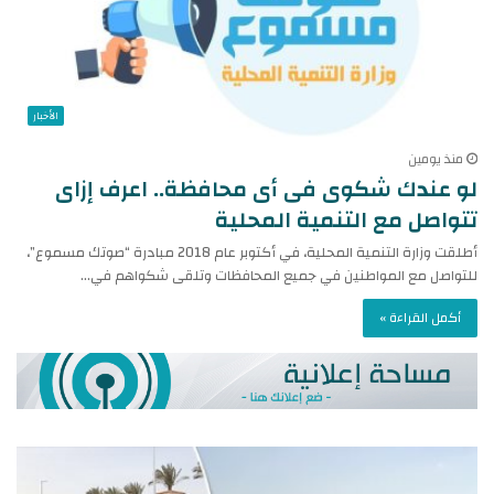
الأخبار
منذ يومين
لو عندك شكوى فى أى محافظة.. اعرف إزاى
تتواصل مع التنمية المحلية
أطلقت وزارة التنمية المحلية، في أكتوبر عام 2018 مبادرة “صوتك مسموع”،
للتواصل مع المواطنين في جميع المحافظات وتلقى شكواهم في…
أكمل القراءة »