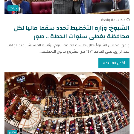
حوادث
منذ ساعة واحدة
الشيوخ: وزارة التخطيط تحدد سقفا ماليا لكل
محافظة يغطى سنوات الخطة .. صور
وافق مجلس الشيوخ خلال جلسته العامة اليوم، برئاسة المستشار عبد الوهاب
عبد الرازق، على المادة “17” من مشروع قانون التخطيط…
أكمل القراءة »
الأخبار