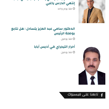
إنتهي الدرس ياغبي
منذ يوم واحد
الدكتور سامي عبد العزيز يتساءل : هل نتابع
بوصلة الرئيس
منذ يومين
أحرار التيجراي في أديس أبابا
منذ يومين
تابعنا على فيسبوك