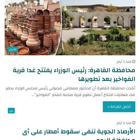
الأخبار
منذ 3 أيام
محافظة القاهرة: رئيس الوزراء يفتتح غدا قرية
الفواخير بعد تطويرها
أكدت محافظة القاهرة أن الدكتور مصطفى مدبولى رئيس مجلس الوزراء يحضر
غدا، فعاليات افتتاح أعمال تطوير قرية صناعة الفخار “الفواخير”…
أكمل القراءة »
فن
منذ 3 أيام
الأرصاد الجوية تنفى سقوط أمطار على أى