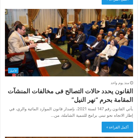
الأخبار
منذ يوم واحد
القانون يحدد حالات التصالح فى مخالفات المنشآت
المقامة بحرم “نهر النيل”
يأتي القانون رقم 147 لسنة 2021، بإصدار قانون الموارد المائية والري، في
إطار الاتجاه نحو تبنى برامج للتنمية الشاملة، من…
أكمل القراءة »