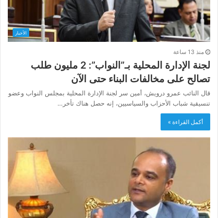
الأخبار
منذ 13 ساعة
لجنة الإدارة المحلية بـ”النواب”: 2 مليون طلب
تصالح على مخالفات البناء حتى الآن
قال النائب عمرو درويش، أمين سر لجنة الإدارة المحلية بمجلس النواب وعضو
تنسيقية شباب الأحزاب والسياسيين، إنه حصل هناك تأخر…
أكمل القراءة »