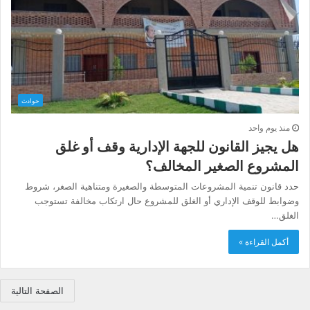
حوادث
منذ يوم واحد
هل يجيز القانون للجهة الإدارية وقف أو غلق
المشروع الصغير المخالف؟
حدد قانون تنمية المشروعات المتوسطة والصغيرة ومتناهية الصغر، شروط
وضوابط للوقف الإداري أو الغلق للمشروع حال ارتكاب مخالفة تستوجب
الغلق…
أكمل القراءة »
الصفحة التالية