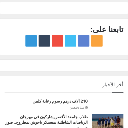
تابعنا على:
google
YouTube
Twitter
Facebook
RSS
news
أخر الأخبار
210 آلاف درهم رسوم رعاية كلبين
منذ دقيقتين
طلاب جامعة الأقصر يشاركون فى مهرجان
الرياضات الشاطئية بمعسكر باجوش بمطروح.. صور