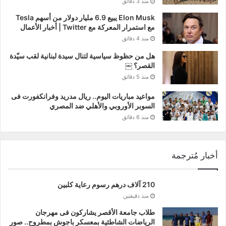
منذ 3 دقائق
Elon Musk يبيع 6.9 مليار دولار من أسهم Tesla
مع استمرار المعركة مع Twitter | أخبار الأعمال
منذ 4 دقائق
هل من حظوظ سياسية لتنال سيدة لبنانية لقب سيّدة
القصر؟ ￼
منذ 5 دقائق
مواعيد مباريات اليوم.. ريال مدريد وفرانكفورت فى
السوبر الأوروبي والأهلي ضد المصري
منذ 6 دقائق
أخبار مُترجمة
210 آلاف درهم رسوم رعاية كلبين
منذ دقيقتين
طلاب جامعة الأقصر يشاركون فى مهرجان
الرياضات الشاطئية بمعسكر باجوش بمطروح.. صور