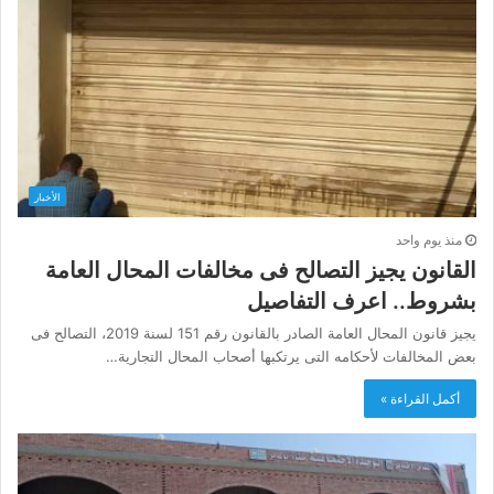
الأخبار
منذ يوم واحد
القانون يجيز التصالح فى مخالفات المحال العامة
بشروط.. اعرف التفاصيل
يجيز قانون المحال العامة الصادر بالقانون رقم 151 لسنة 2019، التصالح فى
بعض المخالفات لأحكامه التى يرتكبها أصحاب المحال التجارية…
أكمل القراءة »