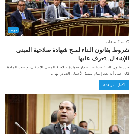
حوادث
منذ 7 ساعات
شروط بقانون البناء لمنح شهادة صلاحية المبنى
للإشغال..تعرف عليها
حدد قانون البناء ضوابط إصدار شهادة صلاحية المبنى للإشغال، ونصت المادة
62، على أنه بعد إتمام تنفيذ الأعمال الصادر بها…
أكمل القراءة »