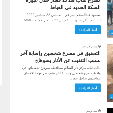
مصرع شاب صدمه قطار خلال عبوره
السكة الحديد في العياط
محمود عبدالسلام نشر في: الخميس 22 سبتمبر 2022 -
5:50 م | آخر تحديث: الخميس 22 سبتمبر 2022 - 5:50…
أكمل القراءة »
ث
منذ يوم واحد
التحقيق في مصرع شخصين وإصابة آخر
بسبب التنقيب عن الأثار بسوهاج
بدأت نيابة مركز دار السلام بمحافظة سوهاج تحقيقاتها في
واقعة مصرع شخصين وإصابة آخر عقب تعرضهما للاختناق
لتواجدهم بداخل حفر…
أكمل القراءة »
ث
منذ يومين