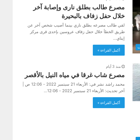
مصرع طالب بطلق نارى وإصابة آخر
خلال حفل زفاف بالبحيرة
لقي طالب مصرعه بطلق ناري بينما أصيب شخص آخر عن
طريق الخطأ خلال حفل زفاف عروسين بإحدى قرى مركز
إيتاي…
ت
أكمل القراءة »
منذ 3 أيام
مصرع شاب غرقا في مياه النيل بالأقصر
محمد راشد نشر في: الأربعاء 21 سبتمبر 2022 - 12:06 ص |
آخر تحديث: الأربعاء 21 سبتمبر 2022 - 12:06…
أكمل القراءة »
ث