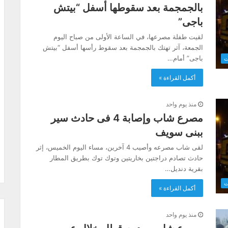
بالجمجمة بعد سقوطها أسفل “بيتش
باجى”
لقيت طفلة مصرعها، في الساعة الأولى من صباح اليوم
الجمعة، آثر تهتك بالجمجمة بعد سقوط رأسها أسفل “بيتش
باجى” أمام…
ت
أكمل القراءة »
منذ يوم واحد
مصرع شاب وإصابة 4 فى حادث سير
ببنى سويف
لقى شاب مصرعه وأصيب 4 آخرين، مساء اليوم الخميس، إثر
حادث تصادم دراجتين بخاريتين وتوك توك بطريق المطار
بقرية دنديل…
ت
أكمل القراءة »
منذ يوم واحد