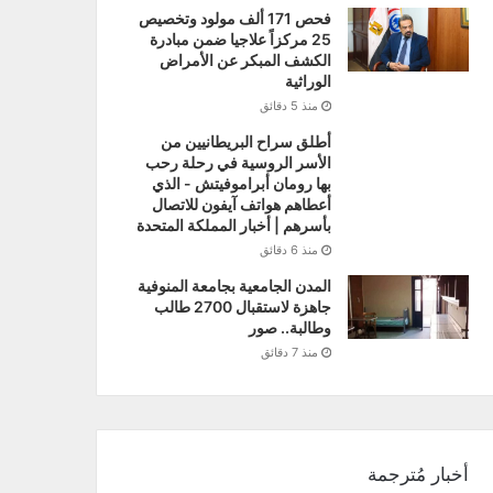
فحص 171 ألف مولود وتخصيص
25 مركزاً علاجيا ضمن مبادرة
الكشف المبكر عن الأمراض
الوراثية
منذ 5 دقائق
أطلق سراح البريطانيين من
الأسر الروسية في رحلة رحب
بها رومان أبراموفيتش - الذي
أعطاهم هواتف آيفون للاتصال
بأسرهم | أخبار المملكة المتحدة
منذ 6 دقائق
المدن الجامعية بجامعة المنوفية
جاهزة لاستقبال 2700 طالب
وطالبة.. صور
منذ 7 دقائق
أخبار مُترجمة