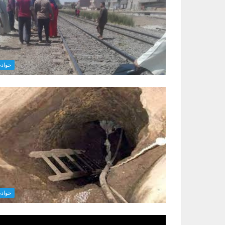
حواد
حواد