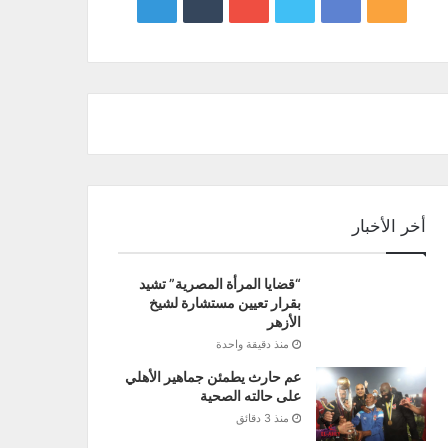
google
YouTube
Twitter
Facebook
RSS
news
أخر الأخبار
“قضايا المرأة المصرية” تشيد
بقرار تعيين مستشارة لشيخ
الأزهر
منذ دقيقة واحدة
عم حارث يطمئن جماهير الأهلي
على حالته الصحية
منذ 3 دقائق