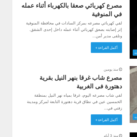
مصرع كهربائي صعقا بالكهرباء أثناء عمله
في المنوفية
لقي كهربائي مصرعه بمركز السادات في محافظة المنوفية
إثر إصابته بصعق كهربائي أثناء عمله داخل إحدى الشقق.
وتلقى مدير أمن…
أكمل القراءة »
ث
منذ يومين
مصرع شاب غرقا بنهر النيل بقرية
دهتورة فى الغربية
لقي شاب مصرعه اليوم، غرقا بمياه نهر النيل بمنطقة
الخمسين عين في نطاق قرية دهتورة التابعة لمركز ومدينة
زفتي في…
ت
أكمل القراءة »
منذ 3 أيام