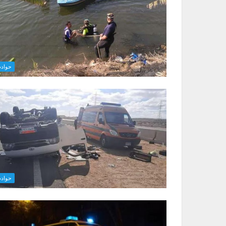
حواد
حواد