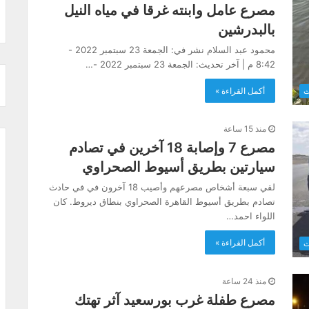
مصرع عامل وابنته غرقا في مياه النيل
بالبدرشين
محمود عبد السلام نشر في: الجمعة 23 سبتمبر 2022 -
8:42 م | آخر تحديث: الجمعة 23 سبتمبر 2022 -…
أكمل القراءة »
ث
منذ 15 ساعة
مصرع 7 وإصابة 18 آخرين في تصادم
سيارتين بطريق أسيوط الصحراوي
لقي سبعة أشخاص مصرعهم وأصيب 18 آخرون في في حادث
تصادم بطريق أسيوط القاهرة الصحراوي بنطاق ديروط. كان
اللواء احمد…
أكمل القراءة »
ث
منذ 24 ساعة
مصرع طفلة غرب بورسعيد آثر تهتك