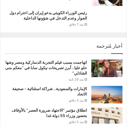
رئيس الوزراء الكويتي يدعو إيران إلى احترام دول
الجوار وعدم التدخل في شؤونها الداخلية
منذ 7 دقائق
أخبار مُترجمة
اتهاجمت بسبب فيلم التجربة الدنماركية ومصر وشها
حلو عليا.. أبرز تصريحات نيكول سابا في “معكم منى
الشاذلي”
منذ 29 ثانية
الإمارات والسعودية.. شراكة استثنائية - صحيفة
الاتحاد
منذ 3 دقائق
انطلاق مؤتمر “الاجتهاد ضرورة العصر” بالأوقاف
بحضور وزراء 55 دولة غدا
منذ 5 دقائق