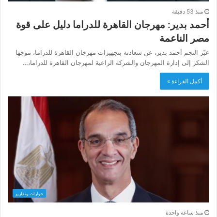
منذ 53 دقيقة
أحمد بدير: مهرجان القاهرة للدراما دليل على قوة
مصر الناعمة
عبّر النجم أحمد بدير، عن سعادته بتجهيزات مهرجان القاهرة للدراما، موجها
الشكر إلى إدارة المهرجان والشركة الراعية لمهرجان القاهرة للدراما،…
أكمل القراءة »
حوارات وتقارير
منذ ساعة واحدة