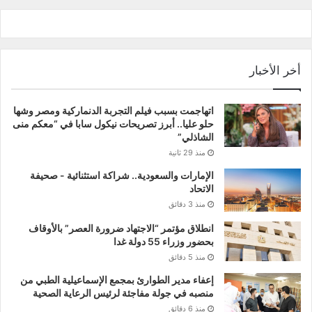
أخر الأخبار
اتهاجمت بسبب فيلم التجربة الدنماركية ومصر وشها
حلو عليا.. أبرز تصريحات نيكول سابا في “معكم منى
الشاذلي”
منذ 29 ثانية
الإمارات والسعودية.. شراكة استثنائية - صحيفة
الاتحاد
منذ 3 دقائق
انطلاق مؤتمر “الاجتهاد ضرورة العصر” بالأوقاف
بحضور وزراء 55 دولة غدا
منذ 5 دقائق
إعفاء مدير الطوارئ بمجمع الإسماعيلية الطبي من
منصبه في جولة مفاجئة لرئيس الرعاية الصحية
منذ 6 دقائق