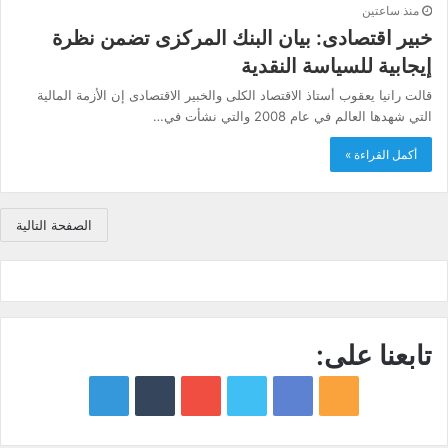
منذ ساعتين
خبير اقتصادى: بيان البنك المركزى تضمن نظرة
إيجابية للسياسة النقدية
قالت رانيا يعقوب أستاذ الاقتصاد الكلى والخبير الاقتصادى إن الأزمة المالية
التي شهدها العالم في عام 2008 والتي نشأت في…
أكمل القراءة »
الصفحة التالية
تابعنا على:
google
YouTube
Twitter
Facebook
RSS
news