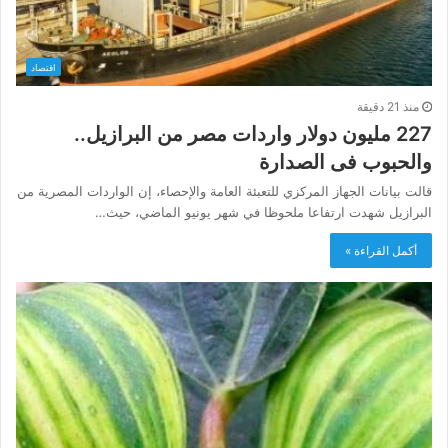
اقتصاد
منذ 21 دقيقة
227 مليون دولار واردات مصر من البرازيل..
والحبوب فى الصدارة
قالت بيانات الجهاز المركزي للتعبئة العامة والإحصاء، إن الواردات المصرية من
البرازيل شهدت ارتفاعا ملحوظا في شهر يونيو الماضي، حيث…
أكمل القراءة »